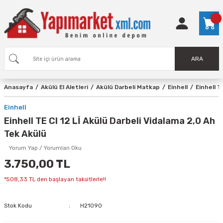
ARA
Anasayfa
Akülü El Aletleri
Akülü Darbeli Matkap
Einhell
Einhell T
Einhell
Einhell TE CI 12 Lİ Akülü Darbeli Vidalama 2,0 Ah
Tek Akülü
Yorum Yap / Yorumları Oku
3.750,00 TL
*508,33 TL den başlayan taksitlerle!!
Stok Kodu
H21090