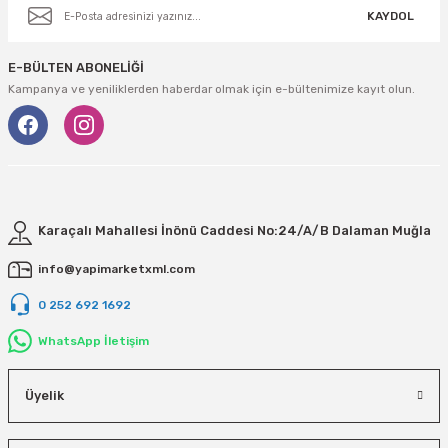
KAYDOL
E-BÜLTEN ABONELİĞİ
Kampanya ve yeniliklerden haberdar olmak için e-bültenimize kayıt olun.
Karaçalı Mahallesi İnönü Caddesi No:24/A/B Dalaman Muğla
info@yapimarketxml.com
0 252 692 1692
WhatsApp İletişim
Üyelik