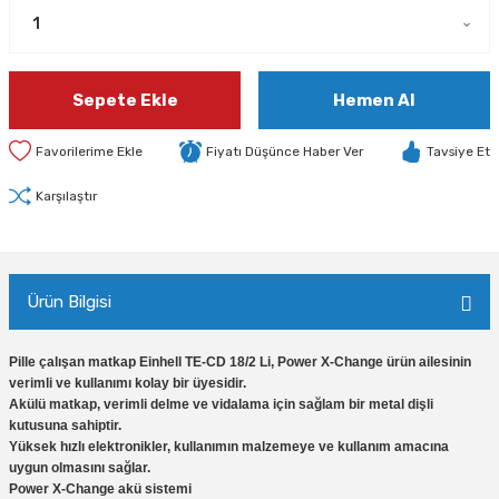
Sepete Ekle
Hemen Al
Fiyatı Düşünce Haber Ver
Tavsiye Et
Karşılaştır
Ürün Bilgisi
Pille çalışan matkap Einhell TE-CD 18/2 Li, Power X-Change ürün ailesinin
verimli ve kullanımı kolay bir üyesidir.
Akülü matkap, verimli delme ve vidalama için sağlam bir metal dişli
kutusuna sahiptir.
Yüksek hızlı elektronikler, kullanımın malzemeye ve kullanım amacına
uygun olmasını sağlar.
Power X-Change akü sistemi