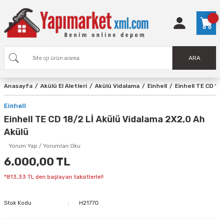
ARA
Anasayfa
Akülü El Aletleri
Akülü Vidalama
Einhell
Einhell TE CD 1
Einhell
Einhell TE CD 18/2 Lİ Akülü Vidalama 2X2,0 Ah
Akülü
Yorum Yap / Yorumları Oku
6.000,00 TL
*813,33 TL den başlayan taksitlerle!!
Stok Kodu
H21770