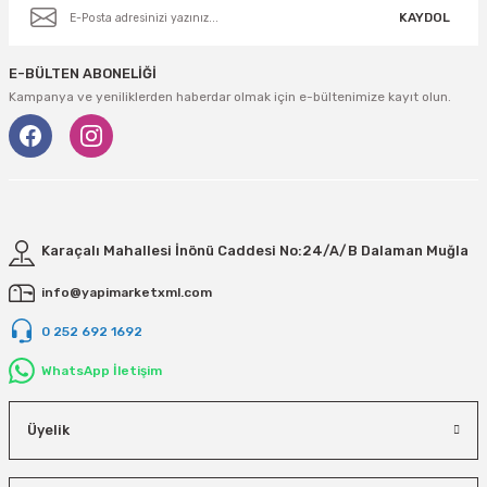
KAYDOL
E-BÜLTEN ABONELİĞİ
Kampanya ve yeniliklerden haberdar olmak için e-bültenimize kayıt olun.
Karaçalı Mahallesi İnönü Caddesi No:24/A/B Dalaman Muğla
info@yapimarketxml.com
0 252 692 1692
WhatsApp İletişim
Üyelik