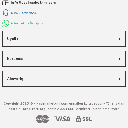
info@yapimarketxml.com
0 252 692 1692
WhatsApp İletişim
Üyelik
Kurumsal
Alışveriş
Copyright 2023 © - yapimarketxml.com ennalbur kuruluşudur - Tüm hakları
saklıdır - Kredi kartı bilgileriniz 256bit SSL Sertifikası ile Korunmaktadır.