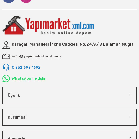
Karaçalı Mahallesi İnönü Caddesi No:24/A/B Dalaman Muğla
info@yapimarketxml.com
0 252 692 1692
WhatsApp İletişim
Üyelik
Kurumsal
Alışveriş