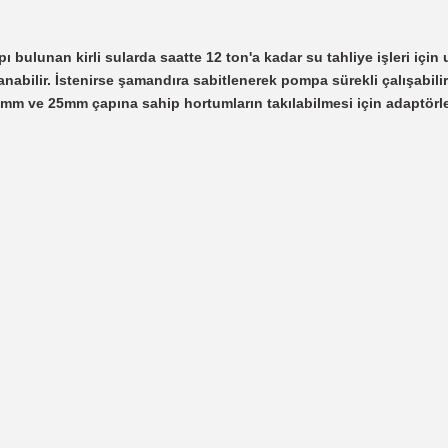
bulunan kirli sularda saatte 12 ton'a kadar su tahliye işleri için
abilir. İstenirse şamandıra sabitlenerek pompa sürekli çalışabilir
2mm ve 25mm çapına sahip hortumların takılabilmesi için adaptörler