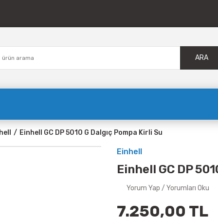
ARA
hell
Einhell GC DP 5010 G Dalgıç Pompa Kirli Su
Einhell
Einhell GC DP 501
Yorum Yap / Yorumları Oku
7.250,00 TL