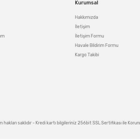
Kurumsal
Hakkımızda
İletişim
tum
İletişim Formu
Havale Bildirim Formu
Kargo Takibi
arı saklıdır - Kredi kartı bilgileriniz 256bit SSL Sertifikası ile Koru