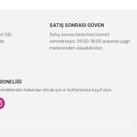
SATIŞ SONRASI GÜVEN
bit SSL
Satış sonrası kesintisiz hizmet
ır.
vermekteyiz. 09:00-18:00 arasında çağrı
merkezinden ulaşabilirsiniz.
BONELİĞİ
niliklerden haberdar olmak için e-bültenimize kayıt olun.