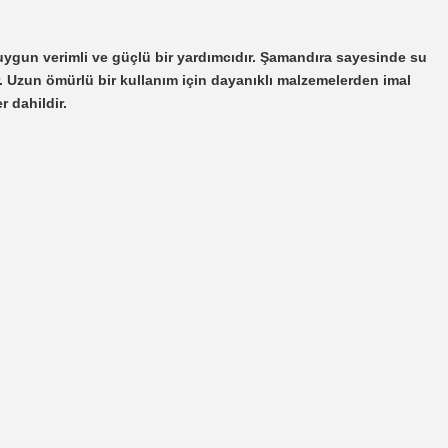
 uygun verimli ve güçlü bir yardımcıdır. Şamandıra sayesinde su
. Uzun ömürlü bir kullanım için dayanıklı malzemelerden imal
 dahildir.