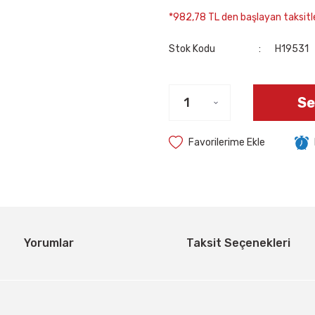
*982,78 TL den başlayan taksitle
Stok Kodu
H19531
Se
Yorumlar
Taksit Seçenekleri