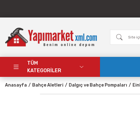
TÜM
KATEGORİLER
Anasayfa
Bahçe Aletleri
Dalgıç ve Bahçe Pompaları
Ein