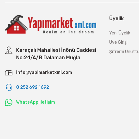
Üyelik
Yeni Üyelik
Üye Girişi
Karaçalı Mahallesi İnönü Caddesi
Şifremi Unut
No:24/A/B Dalaman Muğla
info@yapimarketxml.com
0 252 692 1692
WhatsApp İletişim