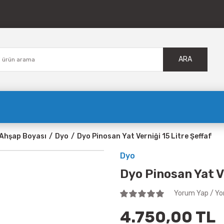
ARA
Ahşap Boyası
Dyo
Dyo Pinosan Yat Verniği 15 Litre Şeffaf
Dyo
Dyo Pinosan Yat V
Yorum Yap / Yo
4.750,00 TL