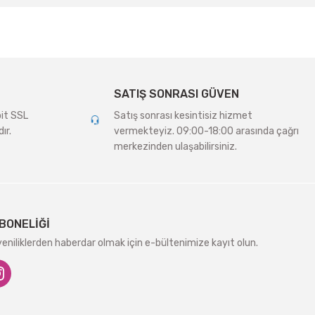
SATIŞ SONRASI GÜVEN
bit SSL
Satış sonrası kesintisiz hizmet
ır.
vermekteyiz. 09:00-18:00 arasında çağrı
merkezinden ulaşabilirsiniz.
BONELİĞİ
niliklerden haberdar olmak için e-bültenimize kayıt olun.