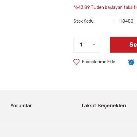
*643,89 TL den başlayan taksitle
Stok Kodu
H8480
Se
Yorumlar
Taksit Seçenekleri