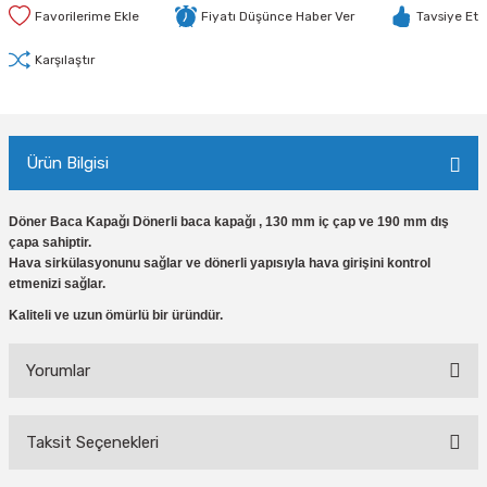
Fiyatı Düşünce Haber Ver
Tavsiye Et
Karşılaştır
Ürün Bilgisi
Döner Baca Kapağı Dönerli baca kapağı , 130 mm iç çap ve 190 mm dış
çapa sahiptir.
Hava sirkülasyonunu sağlar ve dönerli yapısıyla hava girişini kontrol
etmenizi sağlar.
Kaliteli ve uzun ömürlü bir üründür.
Yorumlar
Taksit Seçenekleri
Bu ürüne ilk yorumu siz yapın!