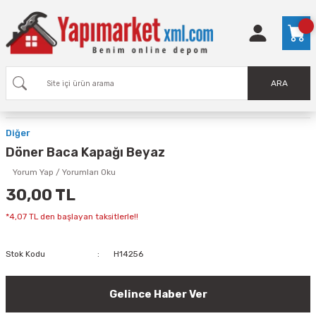
ARA
Diğer
Döner Baca Kapağı Beyaz
Yorum Yap / Yorumları Oku
30,00 TL
*4,07 TL den başlayan taksitlerle!!
Stok Kodu
H14256
Gelince Haber Ver