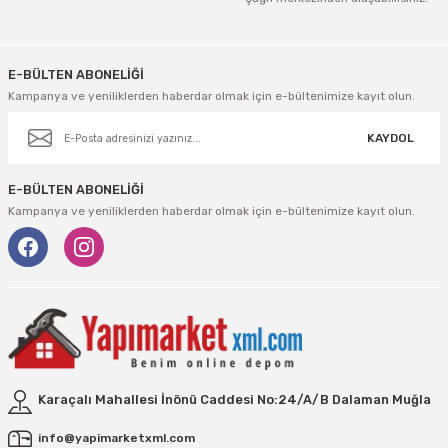
Vivastar
Gönder
Yale
E-BÜLTEN ABONELİĞİ
Kampanya ve yeniliklerden haberdar olmak için e-bültenimize kayıt olun.
Yaparlar
KAYDOL
E-BÜLTEN ABONELİĞİ
Kampanya ve yeniliklerden haberdar olmak için e-bültenimize kayıt olun.
Karaçalı Mahallesi İnönü Caddesi No:24/A/B Dalaman Muğla
info@yapimarketxml.com