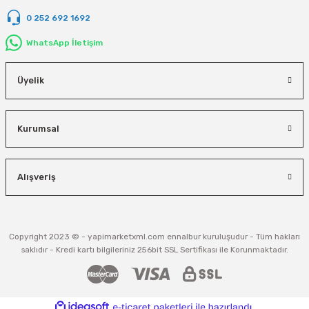
0 252 692 1692
WhatsApp İletişim
Üyelik
Kurumsal
Alışveriş
Copyright 2023 © - yapimarketxml.com ennalbur kuruluşudur - Tüm hakları
saklıdır - Kredi kartı bilgileriniz 256bit SSL Sertifikası ile Korunmaktadır.
ideasoft
ile
e-