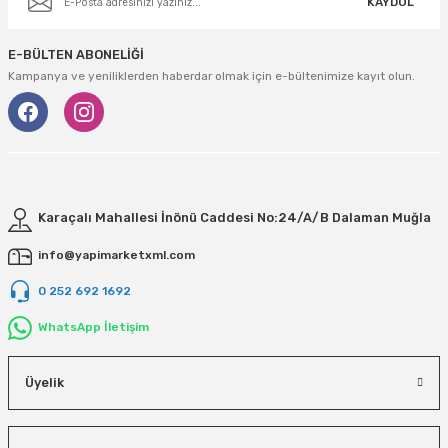
KAYDOL
E-BÜLTEN ABONELİĞİ
Kampanya ve yeniliklerden haberdar olmak için e-bültenimize kayıt olun.
Karaçalı Mahallesi İnönü Caddesi No:24/A/B Dalaman Muğla
info@yapimarketxml.com
0 252 692 1692
WhatsApp İletişim
Üyelik