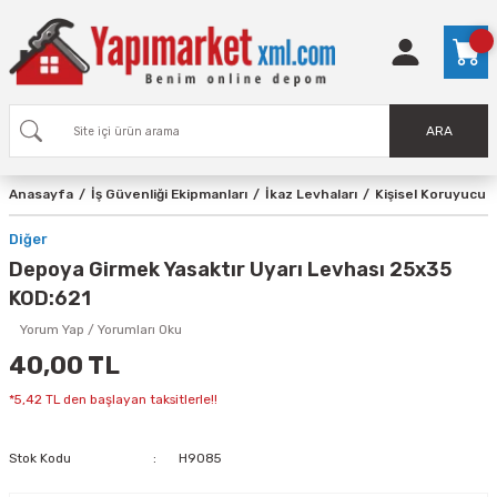
ARA
Anasayfa
İş Güvenliği Ekipmanları
İkaz Levhaları
Kişisel Koruyucu 
Diğer
Depoya Girmek Yasaktır Uyarı Levhası 25x35
KOD:621
Yorum Yap / Yorumları Oku
40,00 TL
*5,42 TL den başlayan taksitlerle!!
Stok Kodu
H9085