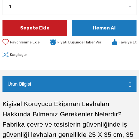
Sepete Ekle
Hemen Al
Fiyatı Düşünce Haber Ver
Tavsiye Et
Karşılaştır
Ürün Bilgisi
Kişisel Koruyucu Ekipman Levhaları
Hakkında Bilmeniz Gerekenler Nelerdir?
Fabrika çevre ve tesislerin güvenliğinde iş
güvenliği levhaları genellikle 25 X 35 cm, 35