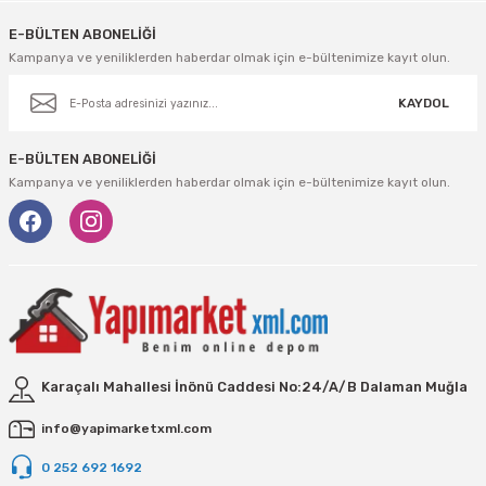
E-BÜLTEN ABONELİĞİ
Kampanya ve yeniliklerden haberdar olmak için e-bültenimize kayıt olun.
KAYDOL
E-BÜLTEN ABONELİĞİ
Kampanya ve yeniliklerden haberdar olmak için e-bültenimize kayıt olun.
Karaçalı Mahallesi İnönü Caddesi No:24/A/B Dalaman Muğla
info@yapimarketxml.com
0 252 692 1692