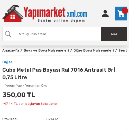
ARA
Anasayfa
Boya ve Boya Malzemeleri
Diğer Boya Malzemeleri
Sente
Diğer
Cubo Metal Pas Boyası Ral 7016 Antrasit Grİ
0,75 Litre
Yorum Yap / Yorumları Oku
350,00 TL
*47,44 TL den başlayan taksitlerle!!
Stok Kodu
H21473