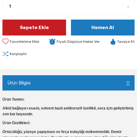
Sepete Ekle
Hemen Al
Fiyatı Düşünce Haber Ver
Tavsiye Et
Karşılaştır
Ürün Bilgisi
Ürün Tanımı:
Alkid bağlayıcı esaslı, solvent bazlı antikorozif özellikli, sera için geliştirilmiş
son kat boyasıdır.
Ürün Özellikleri:
Örtücülüğü, yüzeye yapışması ve fırça kolaylığı mükemmeldir. Demir