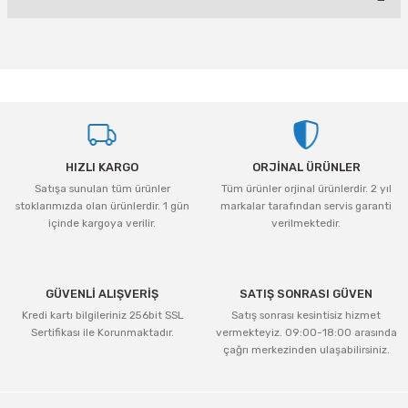
Yorum Yaz
Bu ürünün fiyat bilgisi, resim, ürün açıklamalarında ve diğer konularda
yetersiz gördüğünüz noktaları öneri formunu kullanarak tarafımıza
iletebilirsiniz.
Görüş ve önerileriniz için teşekkür ederiz.
Ürün resmi kalitesiz, bozuk veya görüntülenemiyor.
HIZLI KARGO
ORJİNAL ÜRÜNLER
Ürün açıklamasında eksik bilgiler bulunuyor.
Satışa sunulan tüm ürünler
Tüm ürünler orjinal ürünlerdir. 2 yıl
Ürün bilgilerinde hatalar bulunuyor.
stoklarımızda olan ürünlerdir. 1 gün
markalar tarafından servis garanti
Ürün fiyatı diğer sitelerden daha pahalı.
içinde kargoya verilir.
verilmektedir.
Bu ürüne benzer farklı alternatifler olmalı.
GÜVENLİ ALIŞVERİŞ
SATIŞ SONRASI GÜVEN
Kredi kartı bilgileriniz 256bit SSL
Satış sonrası kesintisiz hizmet
Sertifikası ile Korunmaktadır.
vermekteyiz. 09:00-18:00 arasında
çağrı merkezinden ulaşabilirsiniz.
Gönder