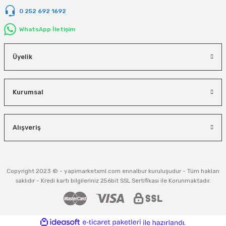
0 252 692 1692
WhatsApp İletişim
Üyelik
Kurumsal
Alışveriş
Copyright 2023 © - yapimarketxml.com ennalbur kuruluşudur - Tüm hakları
saklıdır - Kredi kartı bilgileriniz 256bit SSL Sertifikası ile Korunmaktadır.
ideasoft
ile
e-