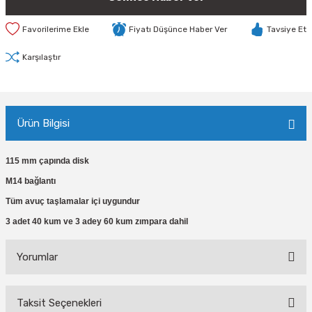
Fiyatı Düşünce Haber Ver
Tavsiye Et
Karşılaştır
Ürün Bilgisi
115 mm çapında disk
M14 bağlantı
Tüm avuç taşlamalar içi uygundur
3 adet 40 kum ve 3 adey 60 kum zımpara dahil
Yorumlar
Taksit Seçenekleri