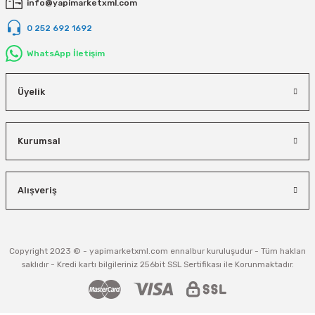
info@yapimarketxml.com
0 252 692 1692
WhatsApp İletişim
Üyelik
Kurumsal
Alışveriş
Copyright 2023 © - yapimarketxml.com ennalbur kuruluşudur - Tüm hakları
saklıdır - Kredi kartı bilgileriniz 256bit SSL Sertifikası ile Korunmaktadır.