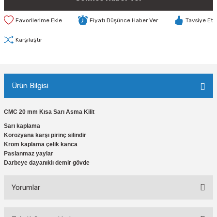
Fiyatı Düşünce Haber Ver
Tavsiye Et
Karşılaştır
Ürün Bilgisi
CMC 20 mm Kısa Sarı Asma Kilit
Sarı kaplama
Korozyana karşı pirinç silindir
Krom kaplama çelik kanca
Paslanmaz yaylar
Darbeye dayanıklı demir gövde
Yorumlar