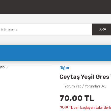
ARA
Diğer
Ceytaş Yeşil Gres 
Yorum Yap / Yorumları Oku
70,00 TL
*9,49 TL den başlayan taksitlerle