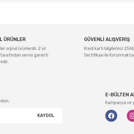
L ÜRÜNLER
GÜVENLİ ALIŞVERİŞ
r orjinal ürünlerdir. 2 yıl
Kredi kartı bilgileriniz 256
tarafından servis garanti
Sertifikası ile Korunmaktad
edir.
Gönder
E-BÜLTEN A
olun.
Kampanya ve ye
KAYDOL