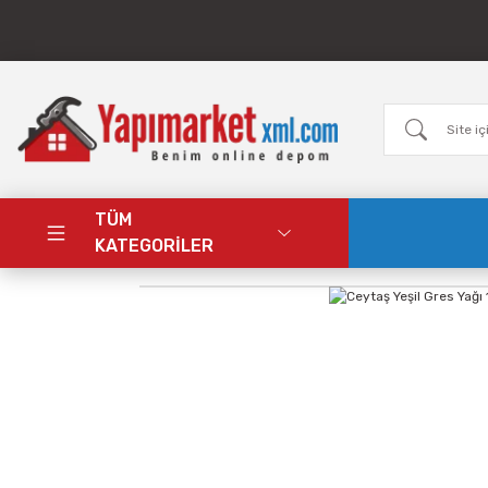
TÜM
KATEGORİLER