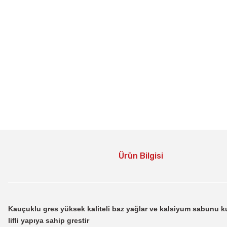
Ürün Bilgisi
Kauçuklu gres yüksek kaliteli baz yağlar ve kalsiyum sabunu kul
lifli yapıya sahip grestir