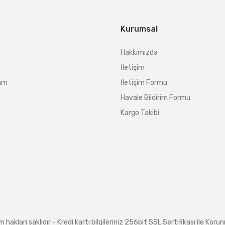
Kurumsal
Hakkımızda
İletişim
tum
İletişim Formu
Havale Bildirim Formu
Kargo Takibi
arı saklıdır - Kredi kartı bilgileriniz 256bit SSL Sertifikası ile Koru