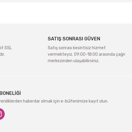
SATIŞ SONRASI GÜVEN
bit SSL
Satış sonrası kesintisiz hizmet
ır.
vermekteyiz. 09:00-18:00 arasında çağrı
merkezinden ulaşabilirsiniz.
BONELİĞİ
niliklerden haberdar olmak için e-bültenimize kayıt olun.