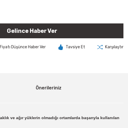
Gelince Haber Ver
Fiyatı Düşünce Haber Ver
Tavsiye Et
Karşılaştır
Önerileriniz
klık ve ağır yüklerin olmadığı ortamlarda başarıyla kullanılan