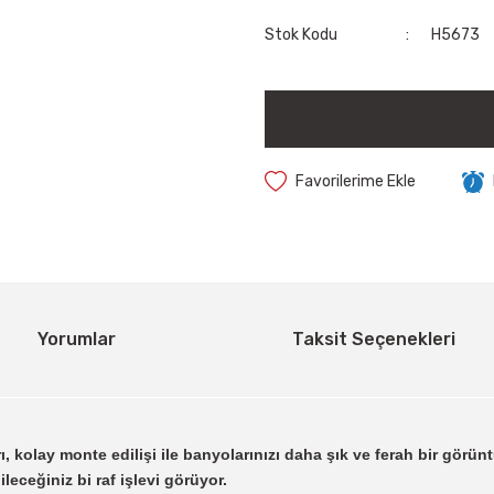
Stok Kodu
H5673
Yorumlar
Taksit Seçenekleri
kolay monte edilişi ile banyolarınızı daha şık ve ferah bir görüntüy
eceğiniz bi raf işlevi görüyor.