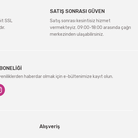
SATIŞ SONRASI GÜVEN
bit SSL
Satış sonrası kesintisiz hizmet
ır.
vermekteyiz. 09:00-18:00 arasında çağrı
merkezinden ulaşabilirsiniz.
BONELİĞİ
niliklerden haberdar olmak için e-bültenimize kayıt olun.
Alışveriş