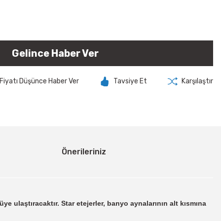
Gelince Haber Ver
Fiyatı Düşünce Haber Ver
Tavsiye Et
Karşılaştır
Önerileriniz
e ulaştıracaktır. Star etejerler, banyo aynalarının alt kısmına