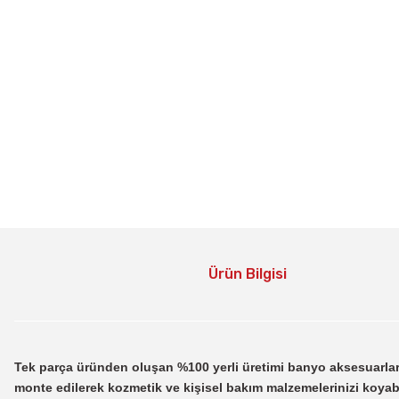
Ürün Bilgisi
Tek parça üründen oluşan %100 yerli üretimi banyo aksesuarları, 
monte edilerek kozmetik ve kişisel bakım malzemelerinizi koyabil