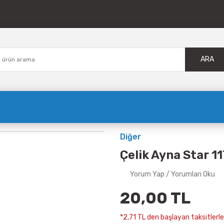
ARA
Diğer
Çelik Ayna Star 11
Yorum Yap / Yorumları Oku
20,00 TL
*2,71 TL den başlayan taksitlerle!