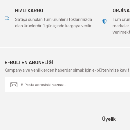
Bu ürüne benzer farklı alternatifler olmalı.
HIZLI KARGO
ORJİNA
Satışa sunulan tüm ürünler stoklarımızda
Tüm ürünle
olan ürünlerdir. 1 gün içinde kargoya verilir.
markalar 
verilmekt
E-BÜLTEN ABONELİĞİ
Kampanya ve yeniliklerden haberdar olmak için e-bültenimize kayıt 
Üyelik