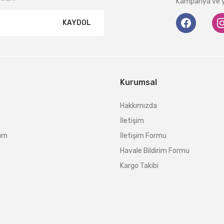
Kampanya ve ye
KAYDOL
Kurumsal
Hakkımızda
İletişim
tum
İletişim Formu
Havale Bildirim Formu
Kargo Takibi