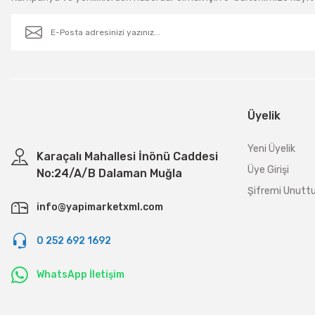
Üyelik
Yeni Üyelik
Karaçalı Mahallesi İnönü Caddesi
Üye Girişi
No:24/A/B Dalaman Muğla
Şifremi Unut
info@yapimarketxml.com
0 252 692 1692
WhatsApp İletişim