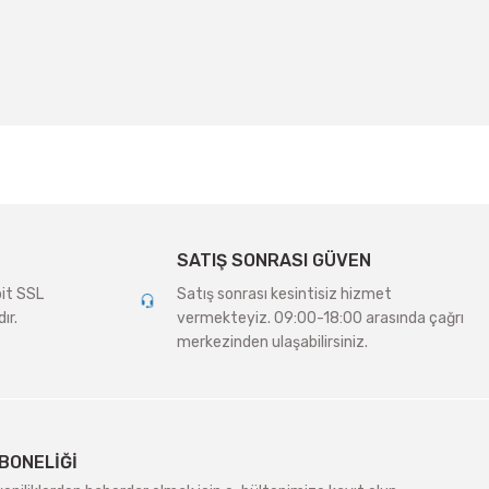
irsiniz.
SATIŞ SONRASI GÜVEN
bit SSL
Satış sonrası kesintisiz hizmet
ır.
vermekteyiz. 09:00-18:00 arasında çağrı
merkezinden ulaşabilirsiniz.
BONELİĞİ