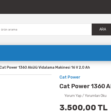
ARA
Cat Power 1360 Akülü Vidalama Makinesi 16 V 2,0 Ah
Cat Power
Cat Power 1360 Ak
Yorum Yap / Yorumları Oku
3.500,00 TL