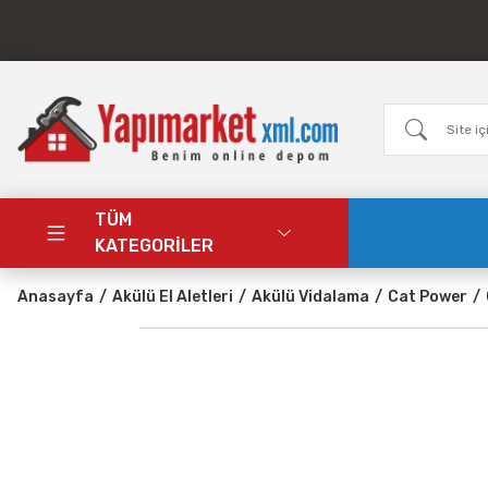
TÜM
KATEGORİLER
Anasayfa
Akülü El Aletleri
Akülü Vidalama
Cat Power