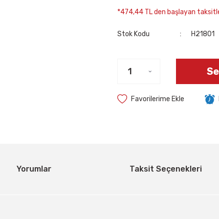
*474,44 TL den başlayan taksitle
Stok Kodu
H21801
Se
Yorumlar
Taksit Seçenekleri