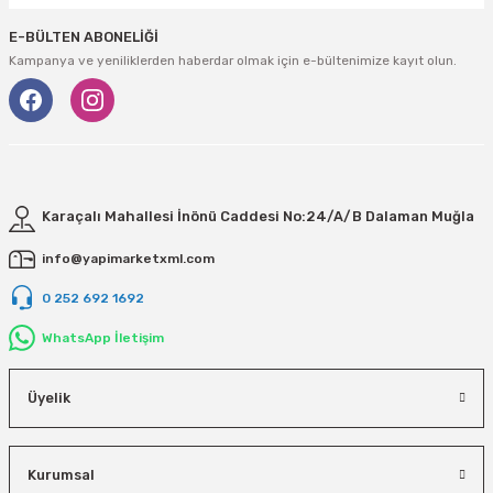
E-BÜLTEN ABONELİĞİ
Kampanya ve yeniliklerden haberdar olmak için e-bültenimize kayıt olun.
Karaçalı Mahallesi İnönü Caddesi No:24/A/B Dalaman Muğla
info@yapimarketxml.com
0 252 692 1692
WhatsApp İletişim
Üyelik
Kurumsal