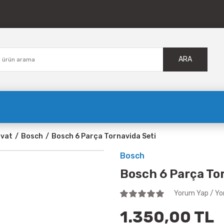
ARA
avat
Bosch
Bosch 6 Parça Tornavida Seti
Bosch
Bosch 6 Parça To
Yorum Yap / Yo
1.350,00 TL