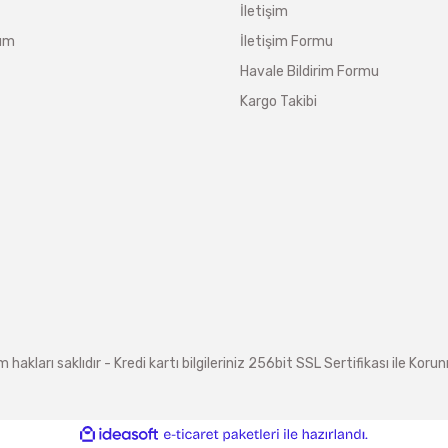
İletişim
tum
İletişim Formu
Havale Bildirim Formu
Kargo Takibi
arı saklıdır - Kredi kartı bilgileriniz 256bit SSL Sertifikası ile Koru
ile
ideasoft
e-