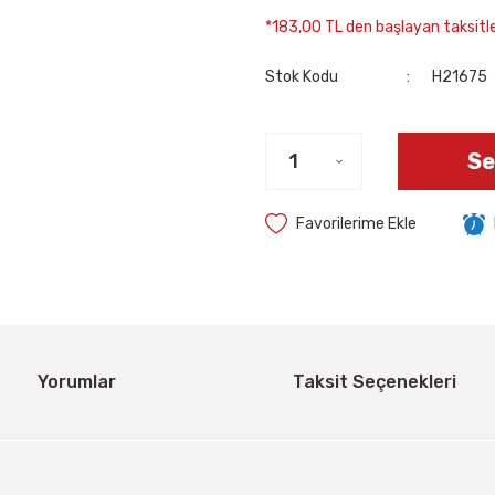
*183,00 TL den başlayan taksitler
Stok Kodu
H21675
Se
Yorumlar
Taksit Seçenekleri