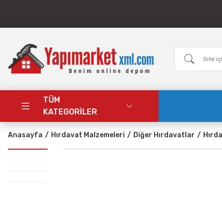
TÜM
KATEGORİLER
Anasayfa
Hırdavat Malzemeleri
Diğer Hırdavatlar
Hırd