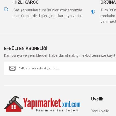
HIZLI KARGO
ORJİNA
Satışa sunulan tüm ürünler stoklarımızda
Tüm ürünle
olan ürünlerdir. 1 gün içinde kargoya verilir.
markalar 
verilmekt
E-BÜLTEN ABONELİĞİ
Kampanya ve yeniliklerden haberdar olmak için e-bültenimize kayıt 
Üyelik
Yeni Üyelik