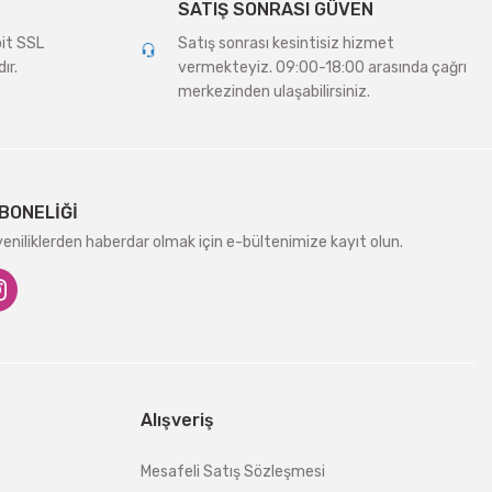
SATIŞ SONRASI GÜVEN
bit SSL
Satış sonrası kesintisiz hizmet
ır.
vermekteyiz. 09:00-18:00 arasında çağrı
merkezinden ulaşabilirsiniz.
BONELİĞİ
niliklerden haberdar olmak için e-bültenimize kayıt olun.
Alışveriş
Mesafeli Satış Sözleşmesi