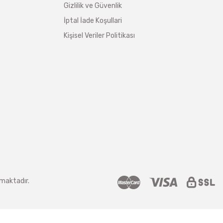
Gizlilik ve Güvenlik
İptal İade Koşullari
Kişisel Veriler Politikası
nmaktadır.