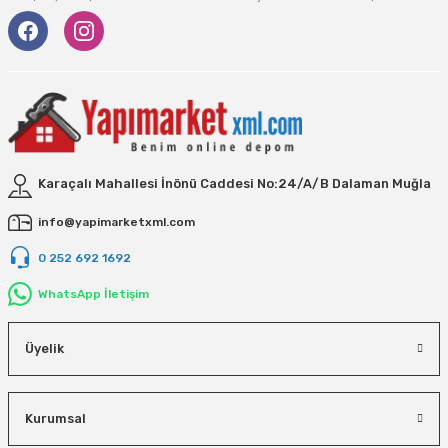
Vivastar
Yale
Yaparlar
Karaçalı Mahallesi İnönü Caddesi No:24/A/B Dalaman Muğla
info@yapimarketxml.com
0 252 692 1692
WhatsApp İletişim
Üyelik
Kurumsal