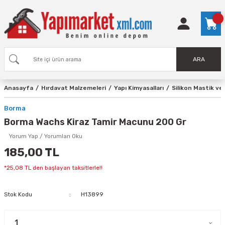
ARA
Anasayfa
Hırdavat Malzemeleri
Yapı Kimyasalları
Silikon Mastik ve 
Borma
Borma Wachs Kiraz Tamir Macunu 200 Gr
Yorum Yap / Yorumları Oku
185,00 TL
*25,08 TL den başlayan taksitlerle!!
Stok Kodu
H13899