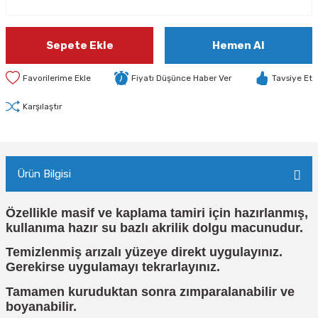
Sepete Ekle
Hemen Al
Fiyatı Düşünce Haber Ver
Tavsiye Et
Karşılaştır
Ürün Bilgisi
Özellikle masif ve kaplama tamiri için hazırlanmış,
kullanıma hazır su bazlı akrilik dolgu macunudur.
Temizlenmiş arızalı yüzeye direkt uygulayınız.
Gerekirse uygulamayı tekrarlayınız.
Tamamen kuruduktan sonra zımparalanabilir ve
boyanabilir.