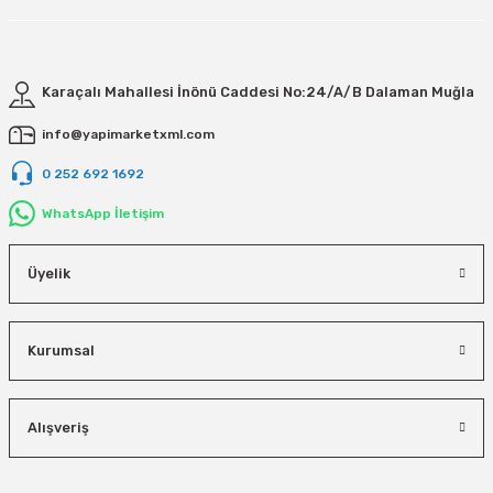
Karaçalı Mahallesi İnönü Caddesi No:24/A/B Dalaman Muğla
info@yapimarketxml.com
0 252 692 1692
WhatsApp İletişim
Üyelik
Kurumsal
Alışveriş