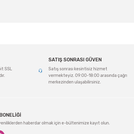
SATIŞ SONRASI GÜVEN
bit SSL
Satış sonrası kesintisiz hizmet
ır.
vermekteyiz. 09:00-18:00 arasında çağrı
merkezinden ulaşabilirsiniz.
BONELİĞİ
niliklerden haberdar olmak için e-bültenimize kayıt olun.