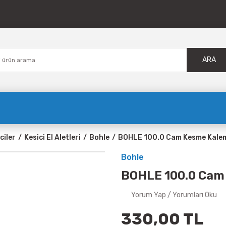
ARA
ciler
Kesici El Aletleri
Bohle
BOHLE 100.0 Cam Kesme Kalemi
Bohle
BOHLE 100.0 Cam 
Yorum Yap / Yorumları Oku
330,00 TL