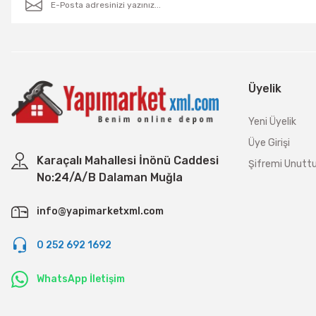
Üyelik
Yeni Üyelik
Üye Girişi
Karaçalı Mahallesi İnönü Caddesi
Şifremi Unut
No:24/A/B Dalaman Muğla
info@yapimarketxml.com
0 252 692 1692
WhatsApp İletişim