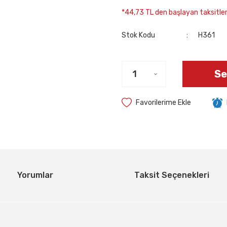
*44,73 TL den başlayan taksitlerl
Stok Kodu
H361
Se
Yorumlar
Taksit Seçenekleri