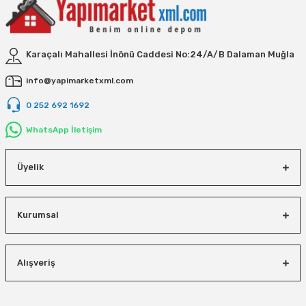
Vivastar
Yale
Karaçalı Mahallesi İnönü Caddesi No:24/A/B Dalaman Muğla
Yaparlar
info@yapimarketxml.com
0 252 692 1692
WhatsApp İletişim
Üyelik
Kurumsal
Alışveriş