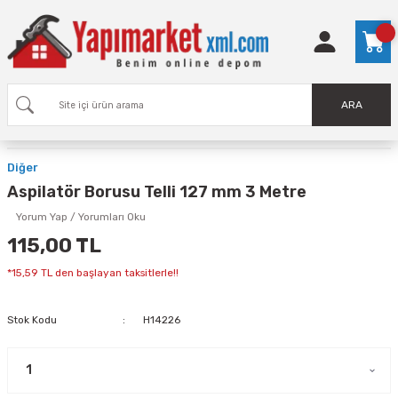
ARA
Diğer
Aspilatör Borusu Telli 127 mm 3 Metre
Yorum Yap / Yorumları Oku
115,00 TL
*15,59 TL den başlayan taksitlerle!!
Stok Kodu
H14226