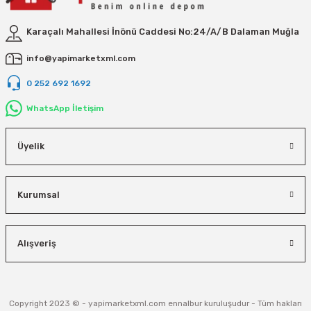
Karaçalı Mahallesi İnönü Caddesi No:24/A/B Dalaman Muğla
info@yapimarketxml.com
0 252 692 1692
WhatsApp İletişim
Üyelik
Kurumsal
Alışveriş
Copyright 2023 © - yapimarketxml.com ennalbur kuruluşudur - Tüm hakları