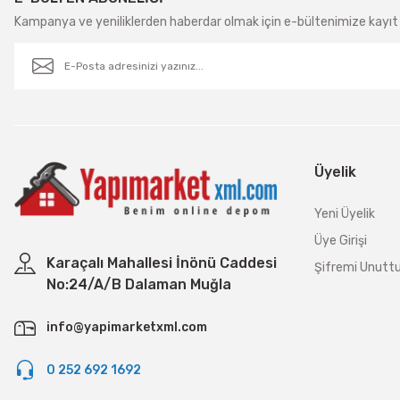
Kampanya ve yeniliklerden haberdar olmak için e-bültenimize kayıt 
Üyelik
Yeni Üyelik
Üye Girişi
Karaçalı Mahallesi İnönü Caddesi
Şifremi Unut
No:24/A/B Dalaman Muğla
info@yapimarketxml.com
0 252 692 1692