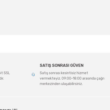
irsiniz.
SATIŞ SONRASI GÜVEN
bit SSL
Satış sonrası kesintisiz hizmet
ır.
vermekteyiz. 09:00-18:00 arasında çağrı
merkezinden ulaşabilirsiniz.