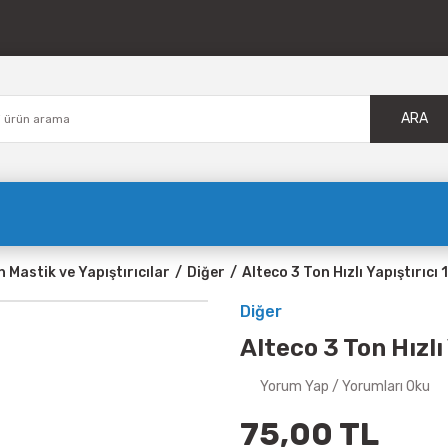
ARA
n Mastik ve Yapıştırıcılar
Diğer
Alteco 3 Ton Hızlı Yapıştırıcı 
Diğer
Alteco 3 Ton Hızlı 
Yorum Yap / Yorumları Oku
75,00 TL