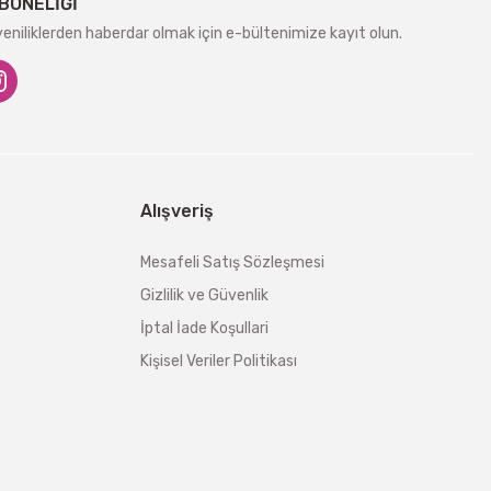
BONELİĞİ
niliklerden haberdar olmak için e-bültenimize kayıt olun.
Alışveriş
Mesafeli Satış Sözleşmesi
Gizlilik ve Güvenlik
İptal İade Koşullari
Kişisel Veriler Politikası