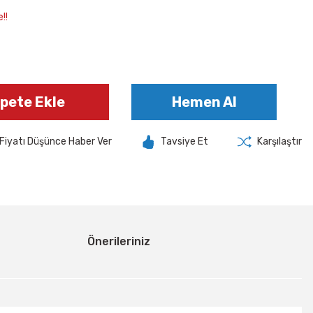
!!
pete Ekle
Hemen Al
Fiyatı Düşünce Haber Ver
Tavsiye Et
Karşılaştır
Önerileriniz