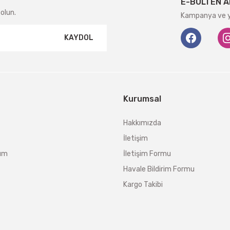
E-BÜLTEN A
olun.
Kampanya ve ye
KAYDOL
Kurumsal
Hakkımızda
İletişim
tum
İletişim Formu
Havale Bildirim Formu
Kargo Takibi