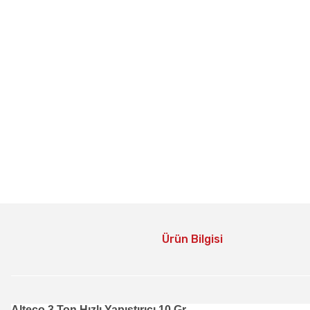
Ürün Bilgisi
Alteco 3 Ton Hızlı Yapıştırıcı 10 Gr