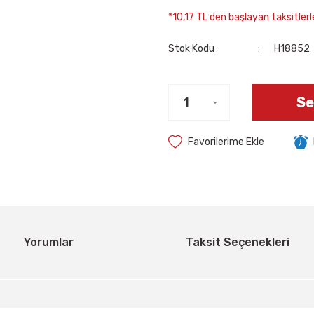
*10,17 TL den başlayan taksitlerle
Stok Kodu
H18852
Se
Yorumlar
Taksit Seçenekleri