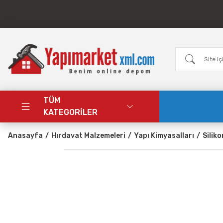
TÜM
KATEGORİLER
Anasayfa
Hırdavat Malzemeleri
Yapı Kimyasalları
Siliko