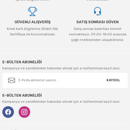
Bu ürüne benzer farklı alternatifler olmalı.
GÜVENLİ ALIŞVERİŞ
SATIŞ SONRASI GÜVEN
Kredi kartı bilgileriniz 256bit SSL
Satış sonrası kesintisiz hizmet
Sertifikası ile Korunmaktadır.
vermekteyiz. 09:00-18:00 arasında
çağrı merkezinden ulaşabilirsiniz.
Gönder
E-BÜLTEN ABONELİĞİ
Kampanya ve yeniliklerden haberdar olmak için e-bültenimize kayıt olun.
KAYDOL
E-BÜLTEN ABONELİĞİ
Kampanya ve yeniliklerden haberdar olmak için e-bültenimize kayıt olun.