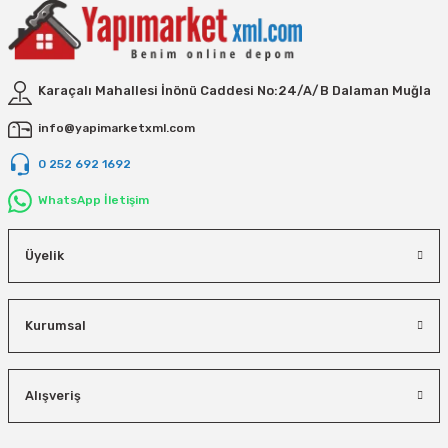
Karaçalı Mahallesi İnönü Caddesi No:24/A/B Dalaman Muğla
info@yapimarketxml.com
0 252 692 1692
WhatsApp İletişim
Üyelik
Kurumsal
Alışveriş